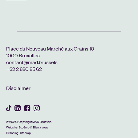
Place du Nouveau Marché aux Grains 10
1000 Bruxelles
contact@mad.brussels
+32 2 880 85 62
Disclaimer
© 2025 | Copyright MAD Brussels
Website :
Stoëmp
&
Bien à vous
Branding :
Stoëmp