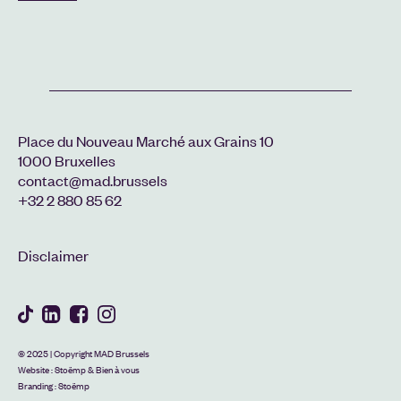
Place du Nouveau Marché aux Grains 10
1000 Bruxelles
contact@mad.brussels
+32 2 880 85 62
Disclaimer
© 2025 | Copyright MAD Brussels
Website :
Stoëmp
&
Bien à vous
Branding :
Stoëmp