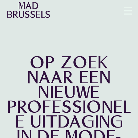
en
u
OP ZOEK
NAAR EEN
NIEUWE
PROFESSIONEL
E UITDAGING
IN DE MODE-