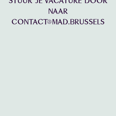
STUUR JE VACATURE DOOR
NAAR
CONTACT@MAD.BRUSSELS