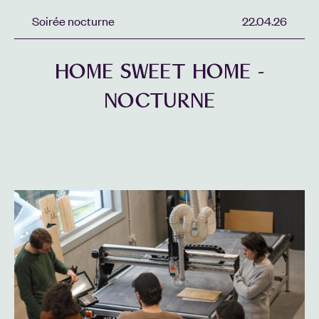
Soirée nocturne
22.04.26
HOME SWEET HOME -
NOCTURNE