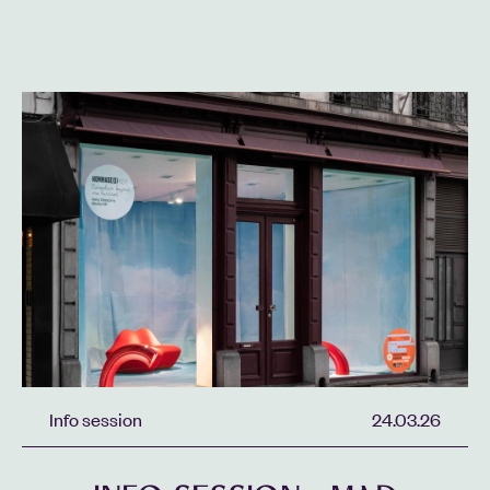
Info session
24.03.26