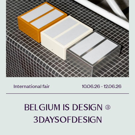
International fair
10.06.26
-
12.06.26
BELGIUM IS DESIGN @
3DAYSOFDESIGN