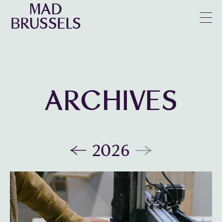
en
u
ARCHIVES
2026