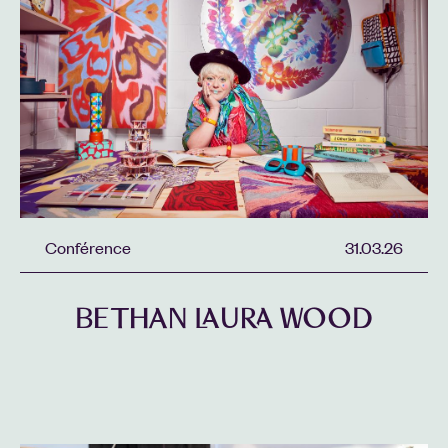
Conférence
31.03.26
BETHAN LAURA WOOD