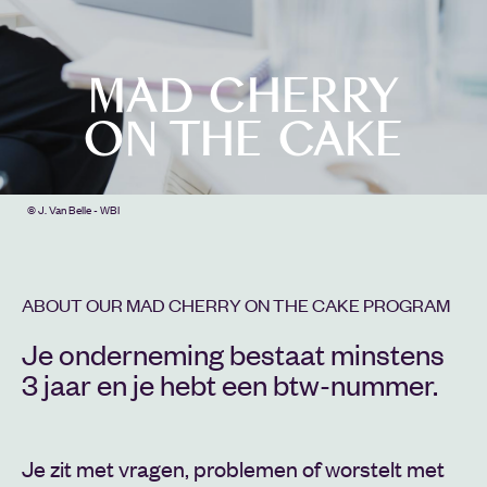
MAD CHERRY
ON THE CAKE
© J. Van Belle - WBI
ABOUT OUR MAD CHERRY ON THE CAKE PROGRAM
Je onderneming bestaat minstens
3 jaar en je hebt een btw-nummer.
Je zit met vragen, problemen of worstelt met