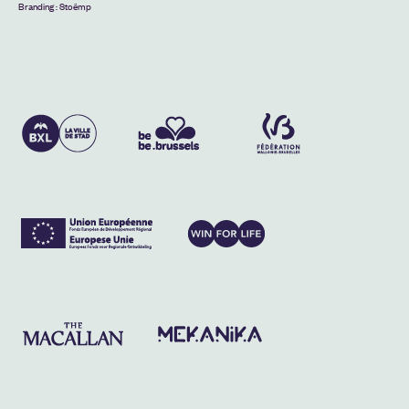
Branding :
Stoëmp