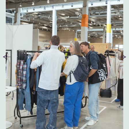
Copenhagen Fashion Week © Victor Jones