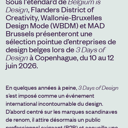
Belgium is
Sous l'étendard de
Design
, Flanders District of
Creativity, Wallonie-Bruxelles
Design Mode (WBDM) et MAD
Brussels présenteront une
sélection pointue d’entreprises de
3 Days of
design belges lors de
Design
à Copenhague, du 10 au 12
juin 2026.
En quelques années à peine,
3 Days of Design
s’est imposé comme un événement
international incontournable du design.
D’abord centré sur les marques scandinaves
de renom, il attire désormais un public
professionnel exigeant (B2B) et accueille une