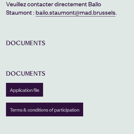
Veuillez contacter directement Baïlo
Staumont :
bailo.staumont@mad.brussels
.
DOCUMENTS
DOCUMENTS
Application file
Terms & conditions of participation