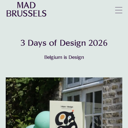
en
u
3 Days of Design 2026
Belgium is Design