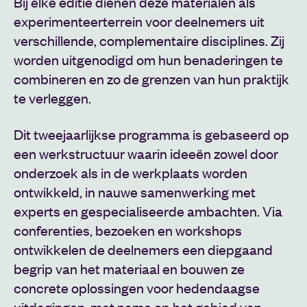
Bij elke editie dienen deze materialen als
experimenteerterrein voor deelnemers uit
verschillende, complementaire disciplines. Zij
worden uitgenodigd om hun benaderingen te
combineren en zo de grenzen van hun praktijk
te verleggen.
Dit tweejaarlijkse programma is gebaseerd op
een werkstructuur waarin ideeën zowel door
onderzoek als in de werkplaats worden
ontwikkeld, in nauwe samenwerking met
experts en gespecialiseerde ambachten. Via
conferenties, bezoeken en workshops
ontwikkelen de deelnemers een diepgaand
begrip van het materiaal en bouwen ze
concrete oplossingen voor hedendaagse
uitdagingen, met name op het gebied van