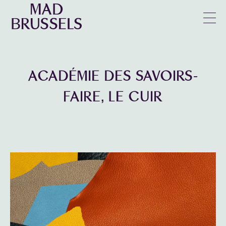
en
u
ACADÉMIE DES SAVOIRS-
FAIRE, LE CUIR