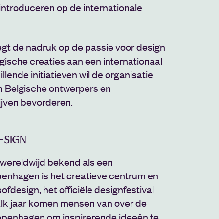
introduceren op de internationale
egt de nadruk op de passie voor design
gische creaties aan een internationaal
llende initiatieven wil de organisatie
en Belgische ontwerpers en
ijven bevorderen.
ESIGN
wereldwijd bekend als een
penhagen is het creatieve centrum en
fdesign, het officiële designfestival
lk jaar komen mensen van over de
openhagen om inspirerende ideeën te