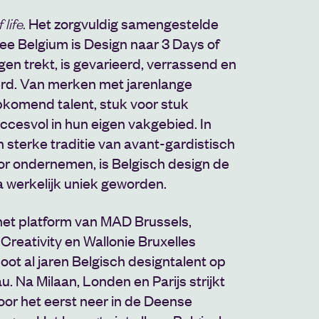
Het zorgvuldig samengestelde
 life.
 Belgium is Design naar 3 Days of
en trekt, is gevarieerd, verrassend en
rd. Van merken met jarenlange
opkomend talent, stuk voor stuk
ccesvol in hun eigen vakgebied. In
 sterke traditie van avant-gardistisch
oor ondernemen, is Belgisch design de
 werkelijk uniek geworden.
 het platform van MAD Brussels,
 Creativity en Wallonie Bruxelles
ot al jaren Belgisch designtalent op
u. Na Milaan, Londen en Parijs strijkt
oor het eerst neer in de Deense