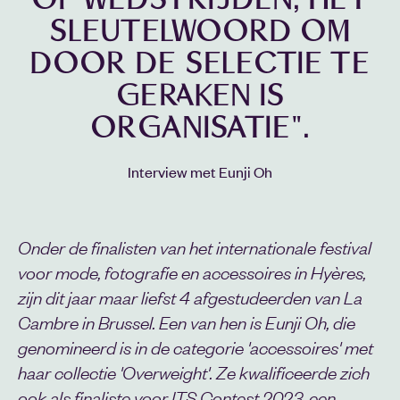
SLEUTELWOORD OM
DOOR DE SELECTIE TE
GERAKEN IS
ORGANISATIE".
Interview met Eunji Oh
Onder de finalisten van het internationale festival
voor mode, fotografie en accessoires in Hyères,
zijn dit jaar maar liefst 4 afgestudeerden van La
Cambre in Brussel. Een van hen is Eunji Oh, die
genomineerd is in de categorie 'accessoires' met
haar collectie 'Overweight'. Ze kwalificeerde zich
ook als finaliste voor ITS Contest 2023, een